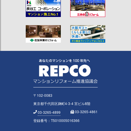
〒102-0083
東京都千代田区麹町4-3-4 宮ビル8階
03-3265-4861
03-3265-4899
登録番号：T5010005016366