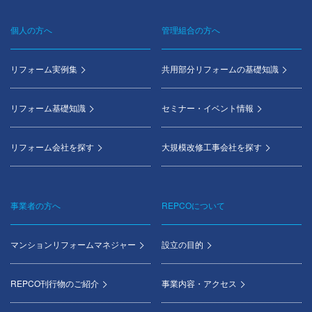
個人の方へ
管理組合の方へ
Footer
menu
リフォーム実例集
共用部分リフォームの基礎知識
リフォーム基礎知識
セミナー・イベント情報
リフォーム会社を探す
大規模改修工事会社を探す
事業者の方へ
REPCOについて
マンションリフォームマネジャー
設立の目的
REPCO刊行物のご紹介
事業内容・アクセス