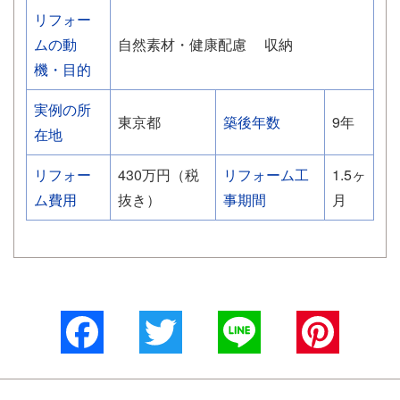
リフォー
ムの動
自然素材・健康配慮
収納
機・目的
実例の所
東京都
築後年数
9年
在地
リフォー
430万円（税
リフォーム工
1.5ヶ
ム費用
抜き）
事期間
月
Facebook
Twitter
Line
Pinterest