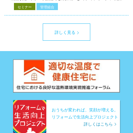
セミナー
管理組合
詳しく見る
おうちが変われば、笑顔が増える。
リフォームで生活向上プロジェクト
詳しくはこちら