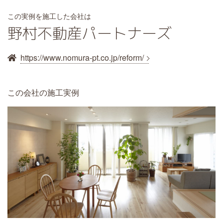
この実例を施工した会社は
野村不動産パートナーズ
https://www.nomura-pt.co.jp/reform/
この会社の施工実例