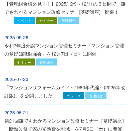
【管理組合様必見！！】2025/12/9～12/11の３日間で「誰
でもわかるマンション改修セミナー[基礎講座]」開催！
イベント
セミナー
管理組合
2025-09-26
令和7年度分譲マンション管理セミナー「マンション管理
の基礎知識勉強会」を12⽉7⽇（⽇）に開催。
セミナー
管理組合
2025-07-23
「マンションリフォームガイド～1980年代編～(2025年改
訂版)」を公開しました
ニュース
管理組合
2025-05-21
第21回誰でもわかるマンション改修セミナー［基礎講座］
「断熱改修で家の光熱費を削減」を7月5日（土）に開催