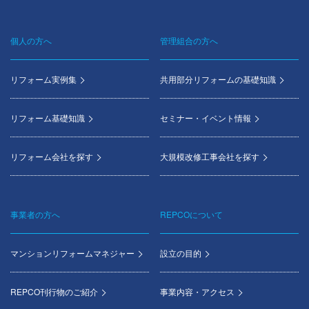
個人の方へ
管理組合の方へ
Footer
menu
リフォーム実例集
共用部分リフォームの基礎知識
リフォーム基礎知識
セミナー・イベント情報
リフォーム会社を探す
大規模改修工事会社を探す
事業者の方へ
REPCOについて
マンションリフォームマネジャー
設立の目的
REPCO刊行物のご紹介
事業内容・アクセス