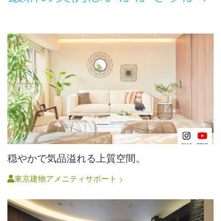
穏やかで気品溢れる上質空間。
東京建物アメニティサポート