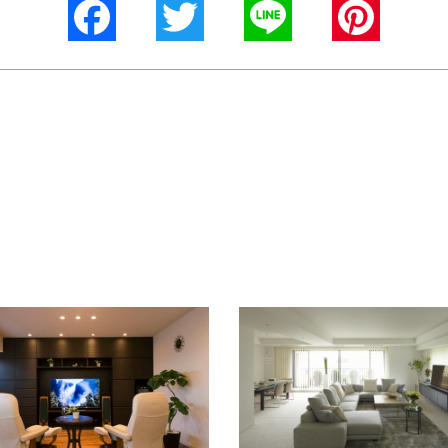
Facebook
Twitter
Line
Pinterest