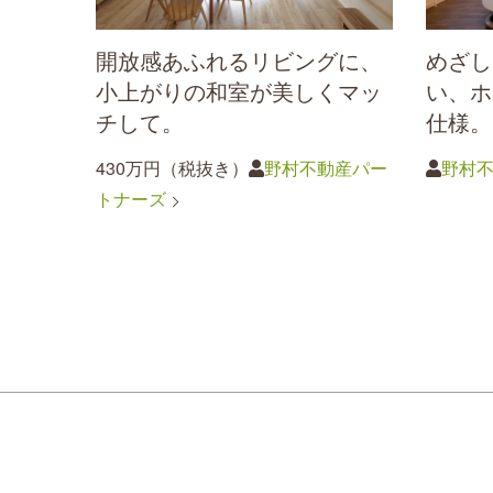
開放感あふれるリビングに、
めざし
小上がりの和室が美しくマッ
い、ホ
チして。
仕様。
430万円（税抜き）
野村不動産パー
野村
トナーズ