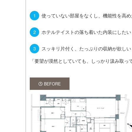
使っていない部屋をなくし、機能性を高め
ホテルテイストの落ち着いた内装にしたい
スッキリ片付く、たっぷりの収納が欲しい
「要望が漠然としていても、しっかり汲み取っ
BEFORE