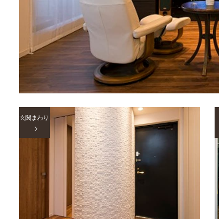
玄関まわり