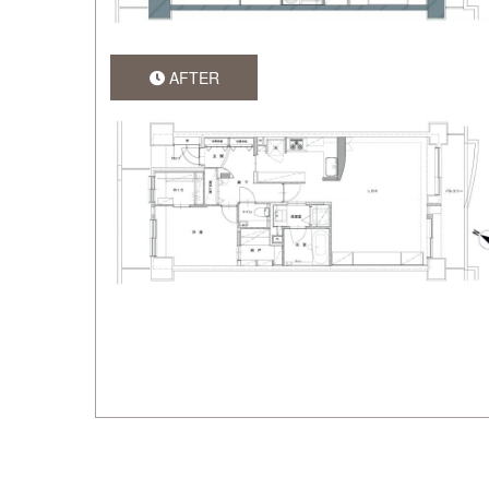
AFTER