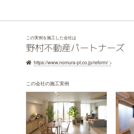
この実例を施工した会社は
野村不動産パートナーズ
https://www.nomura-pt.co.jp/reform/
この会社の施工実例