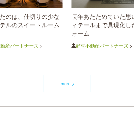
たのは、仕切りの少な
長年あたためていた思
テルのスイートルーム
ィテールまで具現化し
ォーム
不動産パートナーズ
野村不動産パートナーズ
more