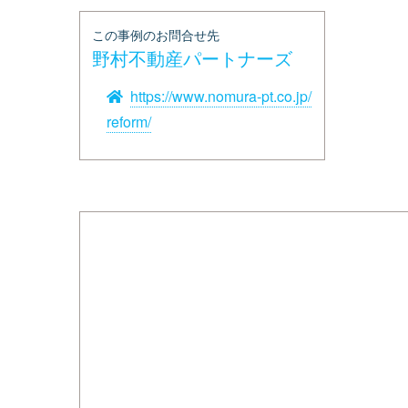
この事例のお問合せ先
野村不動産パートナーズ
https://www.nomura-pt.co.jp/
reform/