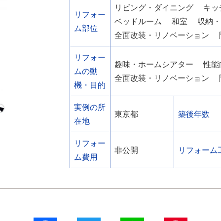
リビング・ダイニング
キッ
リフォー
ベッドルーム
和室
収納
ム部位
全面改装・リノベーション
リフォー
趣味・ホームシアター
性能
ムの動
全面改装・リノベーション
機・目的
実例の所
東京都
築後年数
在地
リフォー
非公開
リフォーム
ム費用