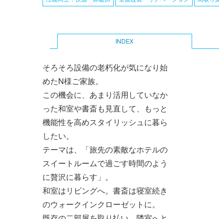
INDEX
Primary
そろそろ設備の老朽化が気になり始
tabs
めたN様ご家族。
この機会に、あまり活用していなか
った和室や書斎も見直して、もっと
機能性を高めスタイリッシュに暮ら
したい。
テーマは、「旅先の素敵なホテルの
スイートルームで過ごす時間のよう
に贅沢に暮らす」。
和室はリビングへ。書斎は寝室続き
のウォークインクローゼットに。
既存の二部屋を取り払い、隣室へと