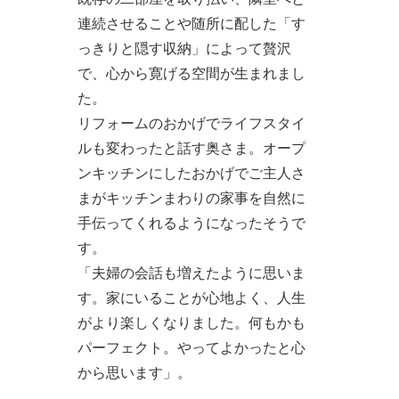
連続させることや随所に配した「す
っきりと隠す収納」によって贅沢
で、心から寛げる空間が生まれまし
た。
リフォームのおかげでライフスタイ
ルも変わったと話す奥さま。オープ
ンキッチンにしたおかげでご主人さ
まがキッチンまわりの家事を自然に
手伝ってくれるようになったそうで
す。
「夫婦の会話も増えたように思いま
す。家にいることが心地よく、人生
がより楽しくなりました。何もかも
パーフェクト。やってよかったと心
から思います」。