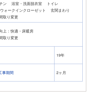
チン
浴室・洗面脱衣室
トイレ
・ウォークインクローゼット
玄関まわり
間取り変更
向上：快適・床暖房
間取り変更
19年
工事期間
2ヶ月