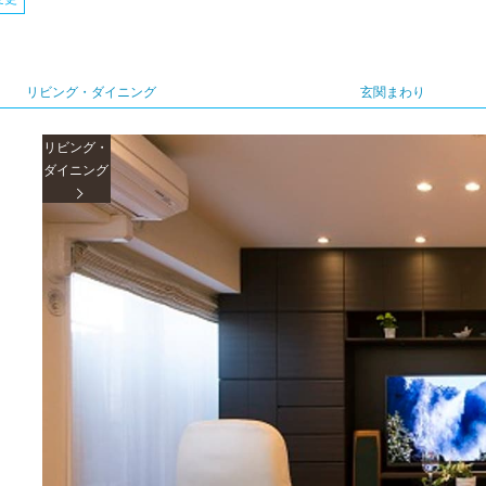
リビング・ダイニング
玄関まわり
リビング・
ダイニング