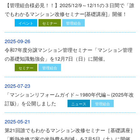
【管理組合様必見！！】2025/12/9～12/11の３日間で「誰
でもわかるマンション改修セミナー[基礎講座]」開催！
イベント
セミナー
管理組合
2025-09-26
令和7年度分譲マンション管理セミナー「マンション管理
の基礎知識勉強会」を12⽉7⽇（⽇）に開催。
セミナー
管理組合
2025-07-23
「マンションリフォームガイド～1980年代編～(2025年改
訂版)」を公開しました
ニュース
管理組合
2025-05-21
第21回誰でもわかるマンション改修セミナー［基礎講座］
「断熱改修で家の光熱費を削減」を7月5日（土）に開催