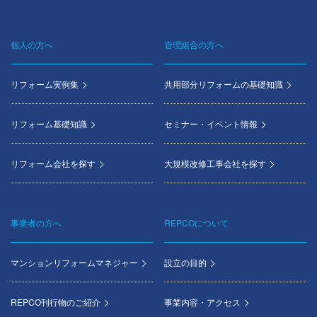
個人の方へ
管理組合の方へ
Footer
menu
リフォーム実例集
共用部分リフォームの基礎知識
リフォーム基礎知識
セミナー・イベント情報
リフォーム会社を探す
大規模改修工事会社を探す
事業者の方へ
REPCOについて
マンションリフォームマネジャー
設立の目的
REPCO刊行物のご紹介
事業内容・アクセス