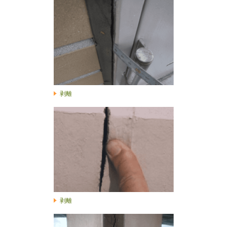
剥離
剥離