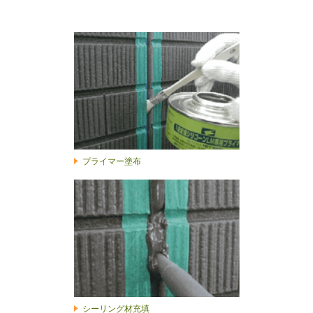
プライマー塗布
シーリング材充填