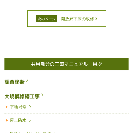
開放廊下床の改修
次のページ
共用部分の工事マニュアル 目次
調査診断
大規模修繕工事
下地補修
屋上防水