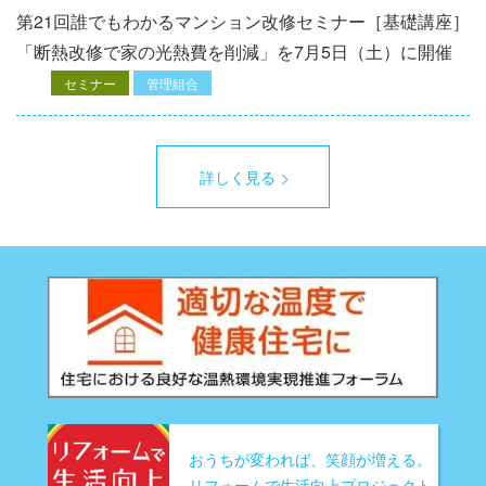
第21回誰でもわかるマンション改修セミナー［基礎講座］
「断熱改修で家の光熱費を削減」を7月5日（土）に開催
セミナー
管理組合
詳しく見る
おうちが変われば、笑顔が増える。
リフォームで生活向上プロジェクト