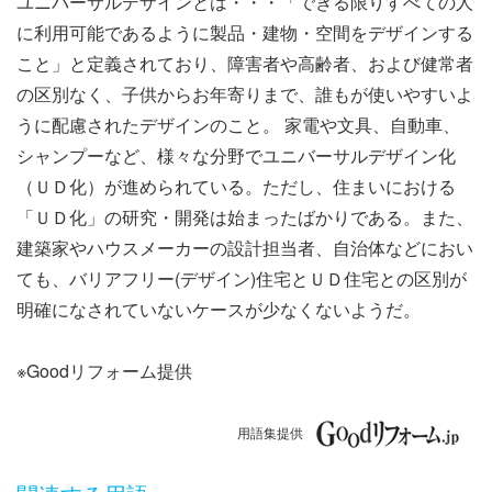
ユニバーサルデザインとは・・・「できる限りすべての人
ナ
に利用可能であるように製品・建物・空間をデザインする
ビ
こと」と定義されており、障害者や高齢者、および健常者
の区別なく、子供からお年寄りまで、誰もが使いやすいよ
ゲ
うに配慮されたデザインのこと。 家電や文具、自動車、
ー
シャンプーなど、様々な分野でユニバーサルデザイン化
（ＵＤ化）が進められている。ただし、住まいにおける
シ
「ＵＤ化」の研究・開発は始まったばかりである。また、
ョ
建築家やハウスメーカーの設計担当者、自治体などにおい
ても、バリアフリー(デザイン)住宅とＵＤ住宅との区別が
ン
明確になされていないケースが少なくないようだ。
※Goodリフォーム提供
用語集提供