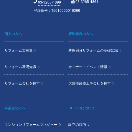
03-3265-4861
03-3265-4899
登録番号：T5010005016366
個人の方へ
管理組合の方へ
Footer
menu
リフォーム実例集
共用部分リフォームの基礎知識
リフォーム基礎知識
セミナー・イベント情報
リフォーム会社を探す
大規模改修工事会社を探す
事業者の方へ
REPCOについて
マンションリフォームマネジャー
設立の目的