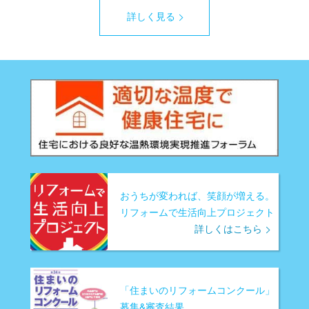
詳しく見る
おうちが変われば、笑顔が増える。
リフォームで生活向上プロジェクト
詳しくはこちら
「住まいのリフォームコンクール」
募集&審査結果