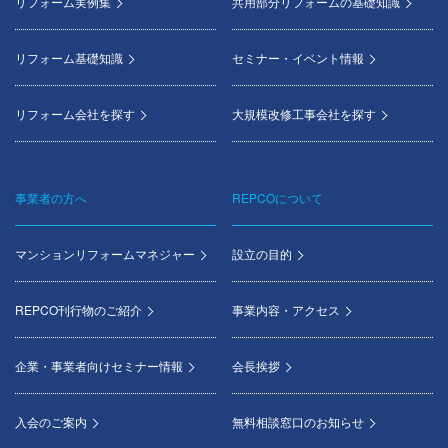
menu
リフォーム実例集
共用部分リフォームの基礎知識
リフォーム基礎知識
セミナー・イベント情報
リフォーム会社を探す
大規模改修工事会社を探す
事業者の方へ
REPCOについて
マンションリフォームマネジャー
設立の目的
REPCO刊行物のご紹介
事業内容・アクセス
企業・事業者向けセミナー情報
会長挨拶
入会のご案内
無料相談窓口のお知らせ