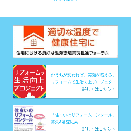
おうちが変われば、笑顔が増える。
リフォームで生活向上プロジェクト
詳しくはこちら
「住まいのリフォームコンクール」
募集&審査結果
詳しくはこちら