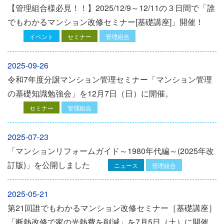
【管理組合様必見！！】2025/12/9～12/11の３日間で「誰
でもわかるマンション改修セミナー[基礎講座]」開催！
イベント
セミナー
管理組合
2025-09-26
令和7年度分譲マンション管理セミナー「マンション管理
の基礎知識勉強会」を12⽉7⽇（⽇）に開催。
セミナー
管理組合
2025-07-23
「マンションリフォームガイド～1980年代編～(2025年改
訂版)」を公開しました
ニュース
管理組合
2025-05-21
第21回誰でもわかるマンション改修セミナー［基礎講座］
「断熱改修で家の光熱費を削減」を7月5日（土）に開催