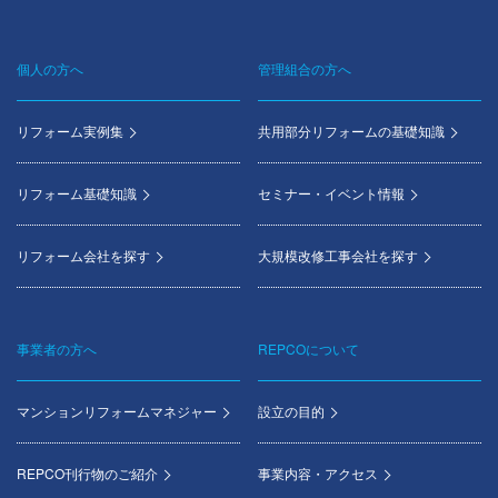
個人の方へ
管理組合の方へ
Footer
menu
リフォーム実例集
共用部分リフォームの基礎知識
リフォーム基礎知識
セミナー・イベント情報
リフォーム会社を探す
大規模改修工事会社を探す
事業者の方へ
REPCOについて
マンションリフォームマネジャー
設立の目的
REPCO刊行物のご紹介
事業内容・アクセス