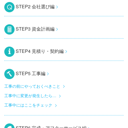
STEP2 会社選び編
STEP3 資金計画編
STEP4 見積り・契約編
STEP5 工事編
工事の前にやっておくべきこと
工事中に変更が発生したら…
工事中にはここをチェック
STEP6 完成・アフターサービス編