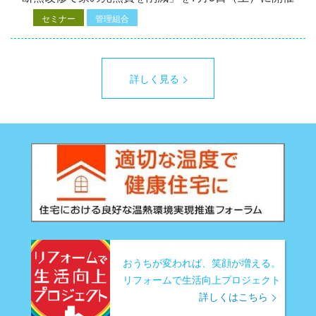
セミナー
管理組合
詳しく見る
おうちが変われば、笑顔が増える。
リフォームで生活向上プロジェクト
詳しくはこちら