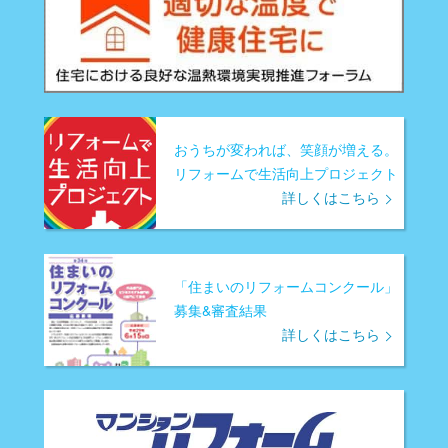
おうちが変われば、笑顔が増える。
リフォームで生活向上プロジェクト
詳しくはこちら
「住まいのリフォームコンクール」
募集&審査結果
詳しくはこちら