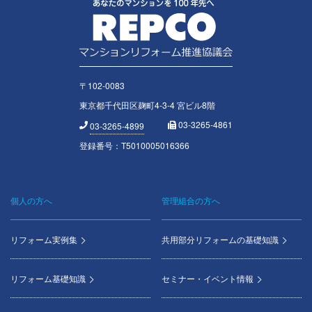
〒102-0083
東京都千代田区麹町4-3-4 宮ビル8階
03-3265-4861
03-3265-4899
登録番号：T5010005016366
個人の方へ
管理組合の方へ
Footer
menu
リフォーム実例集
共用部分リフォームの基礎知識
リフォーム基礎知識
セミナー・イベント情報