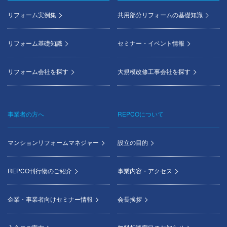
menu
リフォーム実例集
共用部分リフォームの基礎知識
リフォーム基礎知識
セミナー・イベント情報
リフォーム会社を探す
大規模改修工事会社を探す
事業者の方へ
REPCOについて
マンションリフォームマネジャー
設立の目的
REPCO刊行物のご紹介
事業内容・アクセス
企業・事業者向けセミナー情報
会長挨拶