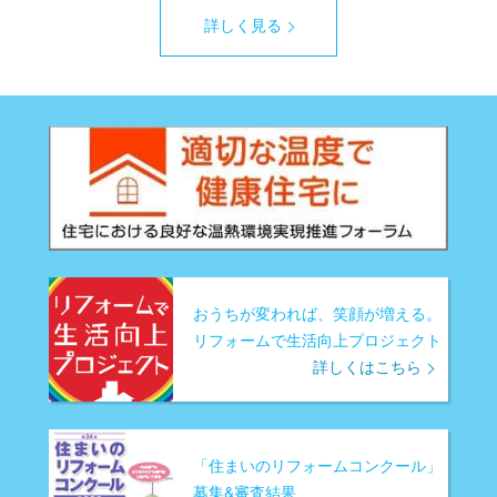
詳しく見る
おうちが変われば、笑顔が増える。
リフォームで生活向上プロジェクト
詳しくはこちら
「住まいのリフォームコンクール」
募集&審査結果