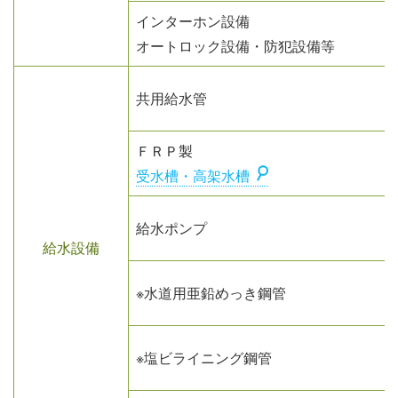
インターホン設備
オートロック設備・防犯設備等
共用給水管
ＦＲＰ製
受水槽・高架水槽
給水ポンプ
給水設備
※水道用亜鉛めっき鋼管
※塩ビライニング鋼管