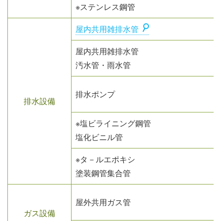
※ステンレス鋼管
屋内共用雑排水管
屋内共用雑排水管
汚水管・雨水管
排水ポンプ
排水設備
※塩ビライニング鋼管
塩化ビニル管
※タ－ルエポキシ
塗装鋼管集合管
屋外共用ガス管
ガス設備