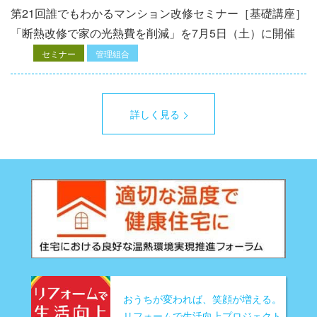
第21回誰でもわかるマンション改修セミナー［基礎講座］
「断熱改修で家の光熱費を削減」を7月5日（土）に開催
セミナー
管理組合
詳しく見る
おうちが変われば、笑顔が増える。
リフォームで生活向上プロジェクト