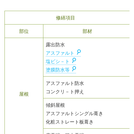
修繕項目
部位
部材
露出防水
アスファルト
塩ビシ－ト
塗膜防水等
アスファルト防水
コンクリ－ト押え
屋根
傾斜屋根
アスファルトシングル葺き
化粧ストレート板葺き