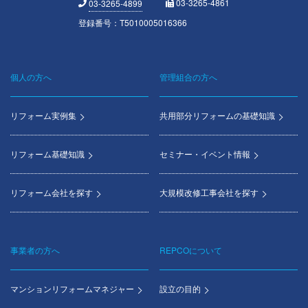
03-3265-4861
03-3265-4899
登録番号：T5010005016366
個人の方へ
管理組合の方へ
Footer
menu
リフォーム実例集
共用部分リフォームの基礎知識
リフォーム基礎知識
セミナー・イベント情報
リフォーム会社を探す
大規模改修工事会社を探す
事業者の方へ
REPCOについて
マンションリフォームマネジャー
設立の目的