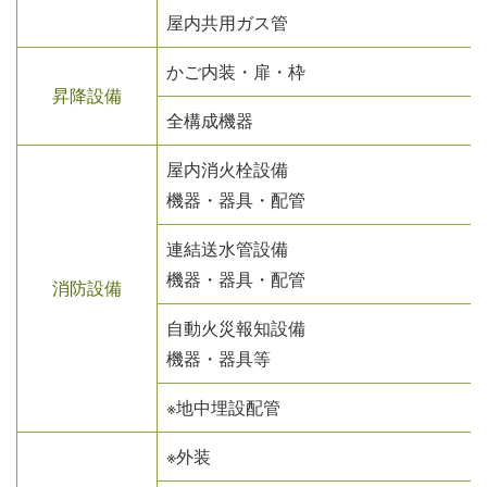
屋内共用ガス管
かご内装・扉・枠
昇降設備
全構成機器
屋内消火栓設備
機器・器具・配管
連結送水管設備
機器・器具・配管
消防設備
自動火災報知設備
機器・器具等
※地中埋設配管
※外装