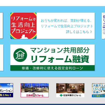
おうちが変われば、笑顔が増える。
リフォームで生活向上プロジェクト
詳しくはこちら