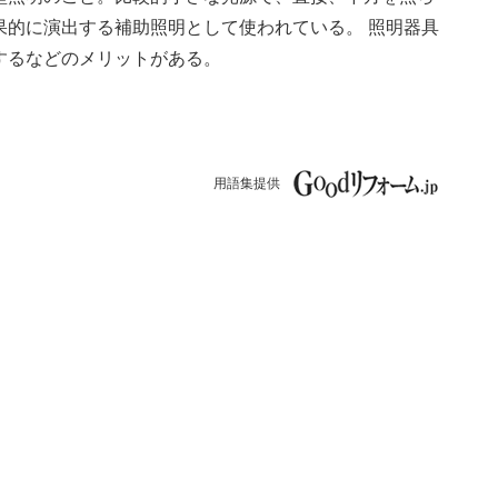
果的に演出する補助照明として使われている。 照明器具
するなどのメリットがある。
用語集提供