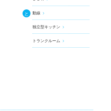
動線
と
独立型キッチン
トランクルーム