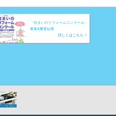
「住まいのリフォームコンクール」
募集&審査結果
詳しくはこちら