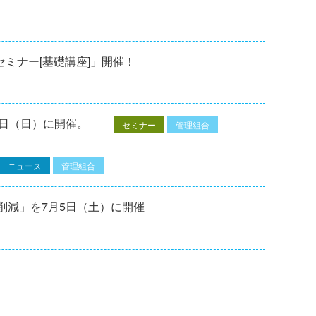
修セミナー[基礎講座]」開催！
7⽇（⽇）に開催。
セミナー
管理組合
ニュース
管理組合
削減」を7月5日（土）に開催