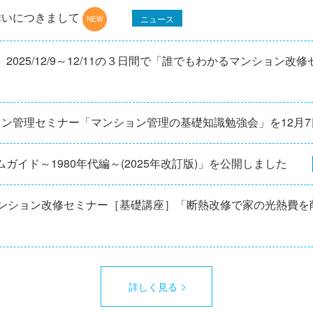
舞いにつきまして
ニュース
025/12/9～12/11の３日間で「誰でもわかるマンション改
ョン管理セミナー「マンション管理の基礎知識勉強会」を12⽉
ガイド～1980年代編～(2025年改訂版)」を公開しました
マンション改修セミナー［基礎講座］「断熱改修で家の光熱費を
詳しく見る