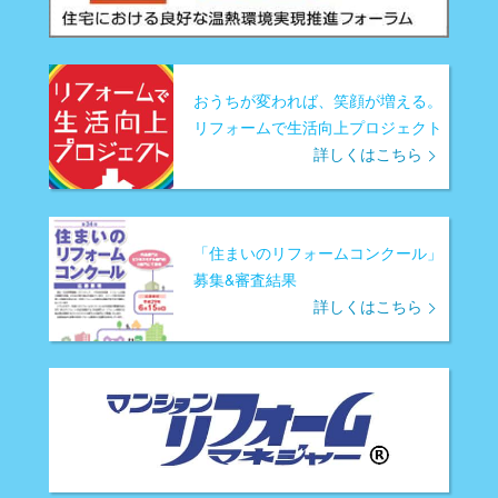
おうちが変われば、笑顔が増える。
リフォームで生活向上プロジェクト
詳しくはこちら
「住まいのリフォームコンクール」
募集&審査結果
詳しくはこちら