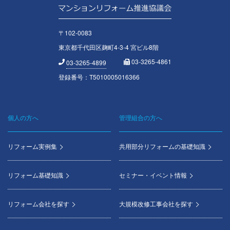
〒102-0083
東京都千代田区麹町4-3-4 宮ビル8階
03-3265-4861
03-3265-4899
登録番号：T5010005016366
個人の方へ
管理組合の方へ
Footer
menu
リフォーム実例集
共用部分リフォームの基礎知識
リフォーム基礎知識
セミナー・イベント情報
リフォーム会社を探す
大規模改修工事会社を探す