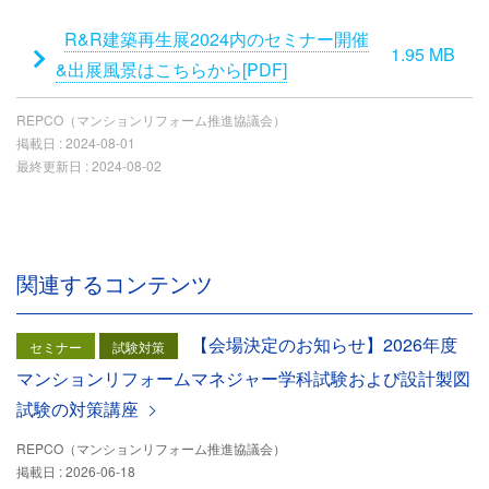
添
R&R建築再生展2024内のセミナー開催
1.95 MB
付
&出展風景はこちらから[PDF]
フ
REPCO（マンションリフォーム推進協議会）
ァ
掲載日 :
2024-08-01
イ
最終更新日 :
2024-08-02
ル
関連するコンテンツ
【会場決定のお知らせ】2026年度
セミナー
試験対策
マンションリフォームマネジャー学科試験および設計製図
試験の対策講座
REPCO（マンションリフォーム推進協議会）
掲載日 : 2026-06-18