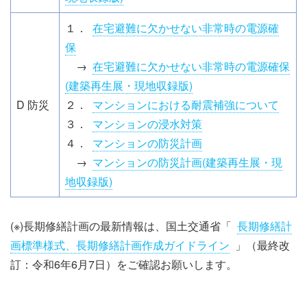
１．
在宅避難に欠かせない非常時の電源確
保
→
在宅避難に欠かせない非常時の電源確保
(建築再生展・現地収録版)
D 防災
２．
マンションにおける耐震補強について
３．
マンションの浸水対策
４．
マンションの防災計画
→
マンションの防災計画(建築再生展・現
地収録版)
(※)長期修繕計画の最新情報は、国土交通省「
長期修繕計
画標準様式、長期修繕計画作成ガイドライン
」（最終改
訂：令和6年6月7日）をご確認お願いします。