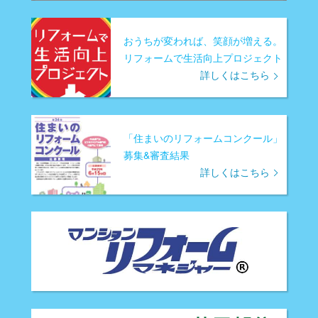
おうちが変われば、笑顔が増える。
リフォームで生活向上プロジェクト
詳しくはこちら
「住まいのリフォームコンクール」
募集&審査結果
詳しくはこちら