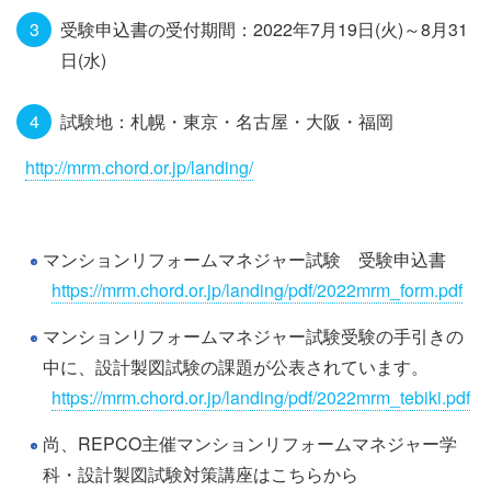
受験申込書の受付期間：2022年7月19日(火)～8月31
日(水)
試験地：札幌・東京・名古屋・大阪・福岡
http://mrm.chord.or.jp/landing/
マンションリフォームマネジャー試験 受験申込書
https://mrm.chord.or.jp/landing/pdf/2022mrm_form.pdf
マンションリフォームマネジャー試験受験の手引きの
中に、設計製図試験の課題が公表されています。
https://mrm.chord.or.jp/landing/pdf/2022mrm_tebiki.pdf
尚、REPCO主催マンションリフォームマネジャー学
科・設計製図試験対策講座はこちらから