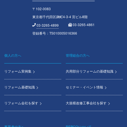
〒102-0083
東京都千代田区麹町4-3-4 宮ビル8階
03-3265-4861
03-3265-4899
登録番号：T5010005016366
個人の方へ
管理組合の方へ
Footer
menu
リフォーム実例集
共用部分リフォームの基礎知識
リフォーム基礎知識
セミナー・イベント情報
リフォーム会社を探す
大規模改修工事会社を探す
事業者の方へ
REPCOについて