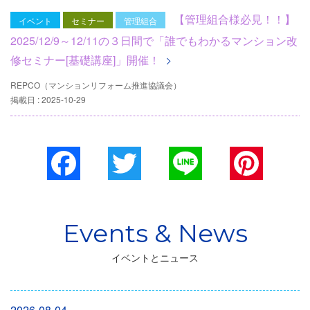
【管理組合様必見！！】
イベント
セミナー
管理組合
2025/12/9～12/11の３日間で「誰でもわかるマンション改
修セミナー[基礎講座]」開催！
REPCO（マンションリフォーム推進協議会）
掲載日 : 2025-10-29
Facebook
Twitter
Line
Pinterest
イベントとニュース
2026-08-04