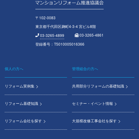
〒102-0083
東京都千代田区麹町4-3-4 宮ビル8階
03-3265-4861
03-3265-4899
登録番号：T5010005016366
個人の方へ
管理組合の方へ
Footer
menu
リフォーム実例集
共用部分リフォームの基礎知識
リフォーム基礎知識
セミナー・イベント情報
リフォーム会社を探す
大規模改修工事会社を探す