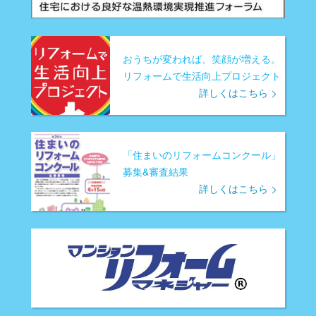
おうちが変われば、笑顔が増える。
リフォームで生活向上プロジェクト
詳しくはこちら
「住まいのリフォームコンクール」
募集&審査結果
詳しくはこちら