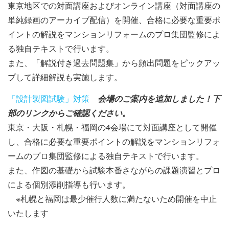
東京地区での対面講座およびオンライン講座（対面講座の
単純録画のアーカイブ配信）を開催、合格に必要な重要ポ
イントの解説をマンションリフォームのプロ集団監修によ
る独自テキストで行います。
また、「解説付き過去問題集」から頻出問題をピックアッ
プして詳細解説も実施します。
「設計製図試験」対策
会場のご案内を追加しました！下
部のリンクからご確認ください。
東京・大阪・札幌・福岡の4会場にて対面講座として開催
し、合格に必要な重要ポイントの解説をマンションリフォ
ームのプロ集団監修による独自テキストで行います。
また、作図の基礎から試験本番さながらの課題演習とプロ
による個別添削指導も行います。
※札幌と福岡は最少催行人数に満たないため開催を中止
いたします