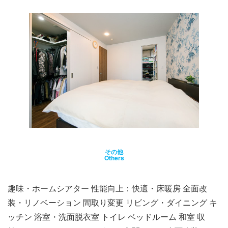
その他
Others
趣味・ホームシアター 性能向上：快適・床暖房 全面改
装・リノベーション 間取り変更 リビング・ダイニング キ
ッチン 浴室・洗面脱衣室 トイレ ベッドルーム 和室 収