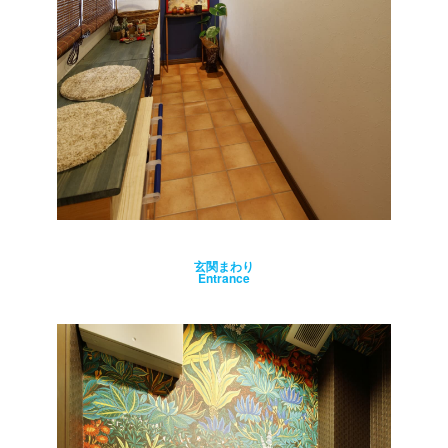
玄関まわり
Entrance