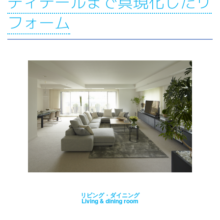
ディテールまで具現化したリ
フォーム
リビング・ダイニング
Living & dining room