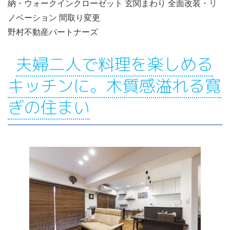
納・ウォークインクローゼット 玄関まわり 全面改装・リ
ノベーション 間取り変更
野村不動産パートナーズ
夫婦二人で料理を楽しめる
キッチンに。木質感溢れる寛
ぎの住まい