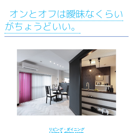
オンとオフは曖昧なくらい
がちょうどいい。
リビング・ダイニング
Living & dining room