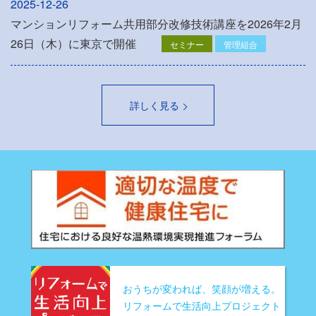
2025-12-26
マンションリフォーム共用部分改修技術講座を2026年2月
26日（木）に東京で開催
セミナー
管理組合
詳しく見る
おうちが変われば、笑顔が増える。
リフォームで生活向上プロジェクト