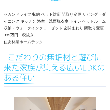
セカンドライフ 収納 ペット対応 間取り変更 リビング・ダ
イニング キッチン 浴室・洗面脱衣室 トイレ ベッドルーム
収納・ウォークインクローゼット 玄関まわり 間取り変更
935万円（税抜き）
住友林業ホームテック
こだわりの無垢材と遊びに
来た家族が集える広いLDKの
ある住い