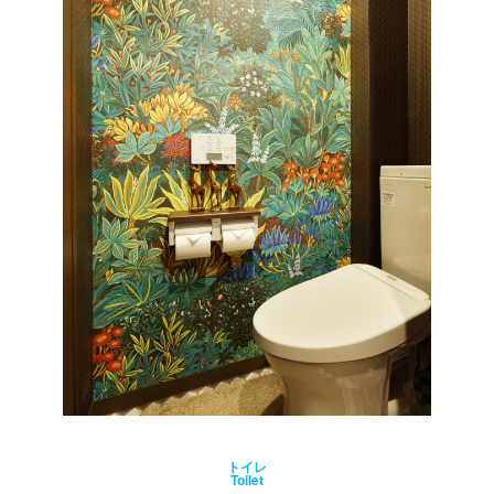
トイレ
Toilet