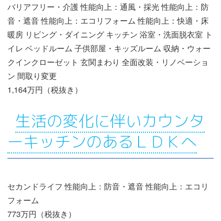
バリアフリー・介護 性能向上：通風・採光 性能向上：防
音・遮音 性能向上：エコリフォーム 性能向上：快適・床
暖房 リビング・ダイニング キッチン 浴室・洗面脱衣室 ト
イレ ベッドルーム 子供部屋・キッズルーム 収納・ウォー
クインクローゼット 玄関まわり 全面改装・リノベーショ
ン 間取り変更
1,164万円（税抜き）
生活の変化に伴いカウンタ
ーキッチンのあるＬＤＫへ
セカンドライフ 性能向上：防音・遮音 性能向上：エコリ
フォーム
773万円（税抜き）