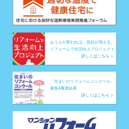
おうちが変われば、笑顔が増える。
リフォームで生活向上プロジェクト
詳しくはこちら
「住まいのリフォームコンクール」
募集&審査結果
詳しくはこちら