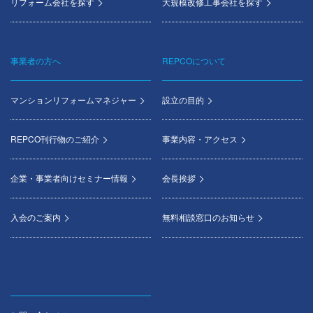
リフォーム会社を探す
大規模改修工事会社を探す
事業者の方へ
REPCOについて
マンションリフォームマネジャー
設立の目的
REPCO刊行物のご紹介
事業内容・アクセス
企業・事業者向けセミナー情報
会長挨拶
入会のご案内
無料相談窓口のお知らせ