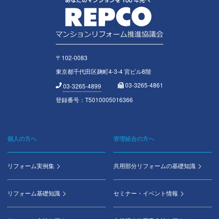
〒102-0083
東京都千代田区麹町4-3-4 宮ビル8階
03-3265-4861
03-3265-4899
登録番号：T5010005016366
個人の方へ
管理組合の方へ
Footer
menu
リフォーム実例集
共用部分リフォームの基礎知識
リフォーム基礎知識
セミナー・イベント情報