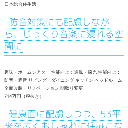
日本総合住生活
防音対策にも配慮しなが
ら、じっくり音楽に浸れる空
間に
趣味・ホームシアター 性能向上：通風・採光 性能向上：
防音・遮音 リビング・ダイニング キッチン ベッドルーム
全面改装・リノベーション 間取り変更
714万円（税抜き）
健康面に配慮しつつ、53平
米を広くおしゃれに住みこな