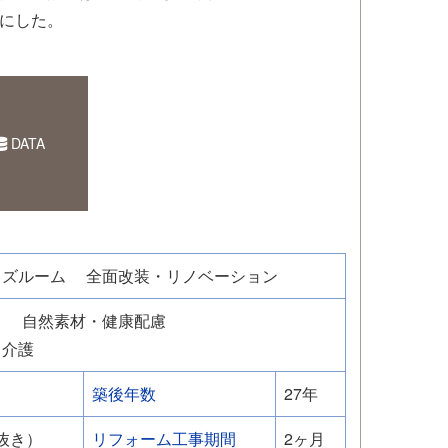
にした。
DATA
ッズルーム
全面改装・リノベーション
フ
自然素材・健康配慮
・介護
築後年数
27年
税抜き）
リフォーム工事期間
2ヶ月