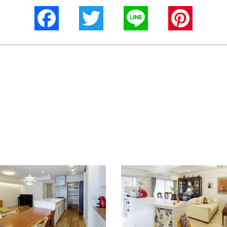
Facebook
Twitter
Line
Pinterest