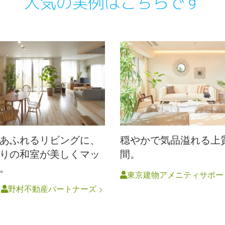
人気の実例はこちらです
あふれるリビングに、
穏やかで気品溢れる上
りの和室が美しくマッ
間。
。
東京建物アメニティサポー
円
野村不動産パートナーズ