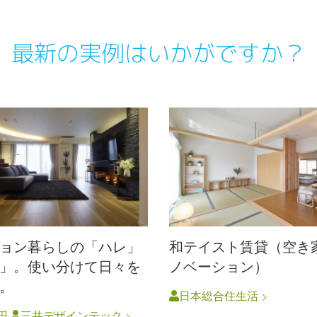
最新の実例はいかがですか？
ョン暮らしの「ハレ」
和テイスト賃貸（空き
」。使い分けて日々を
ノベーション）
。
日本総合住生活
万円
三井デザインテック