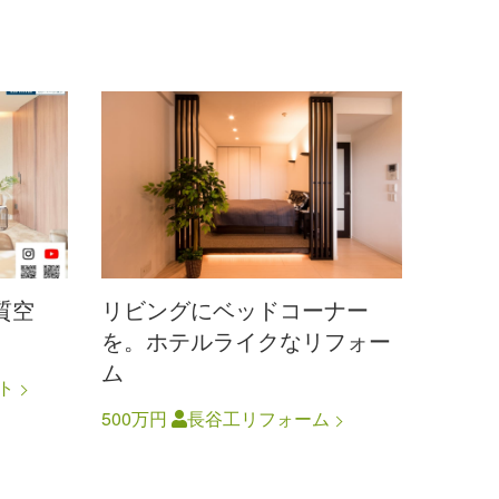
質空
リビングにベッドコーナー
を。ホテルライクなリフォー
ム
ト
500万円
長谷工リフォーム