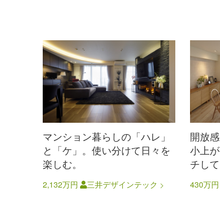
マンション暮らしの「ハレ」
開放感
と「ケ」。使い分けて日々を
小上が
楽しむ。
チして
2,132万円
三井デザインテック
430万