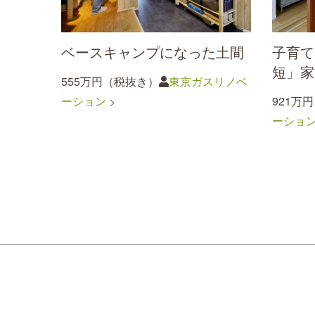
ベースキャンプになった土間
子育て
短」家
555万円（税抜き）
東京ガスリノベ
ーション
921万
ーショ