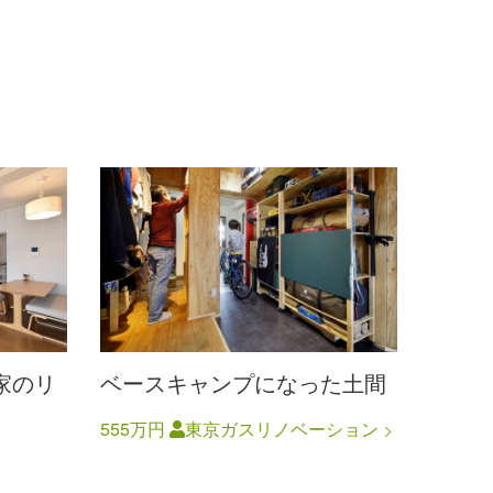
家のリ
ベースキャンプになった土間
555万円
東京ガスリノベーション