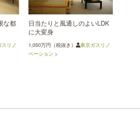
限な都
日当たりと風通しのよいLDK
に大変身
ガスリノ
1,050万円（税抜き）
東京ガスリノ
ベーション