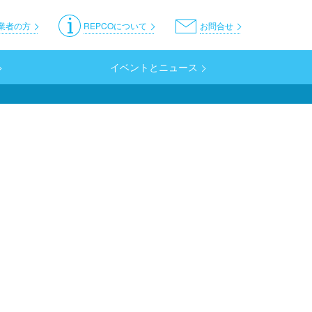
er
業者の方
REPCOについて
お問合せ
イベントとニュース