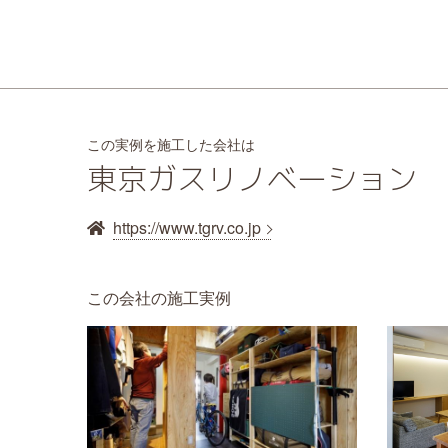
この実例を施工した会社は
東京ガスリノベーション
https://www.tgrv.co.jp
この会社の施工実例