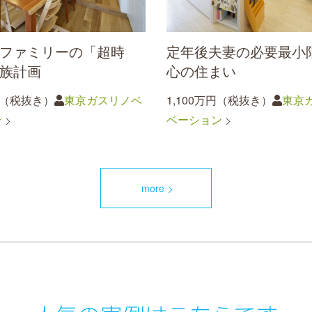
ファミリーの「超時
定年後夫妻の必要最小
族計画
心の住まい
円（税抜き）
東京ガスリノベ
1,100万円（税抜き）
東京
ン
ベーション
more