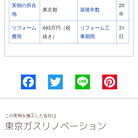
実例の所在
20
東京都
築後年数
地
年
リフォーム
493万円（税
リフォーム工
31
費用
抜き）
事期間
日
Facebook
Twitter
Line
Pinterest
この実例を施工した会社は
東京ガスリノベーション