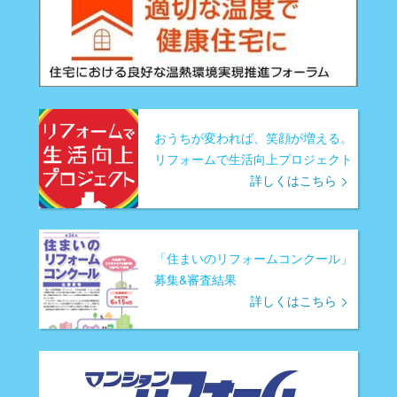
おうちが変われば、笑顔が増える。
リフォームで生活向上プロジェクト
詳しくはこちら
「住まいのリフォームコンクール」
募集&審査結果
詳しくはこちら