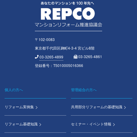
〒102-0083
東京都千代田区麹町4-3-4 宮ビル8階
03-3265-4861
03-3265-4899
登録番号：T5010005016366
個人の方へ
管理組合の方へ
Footer
menu
リフォーム実例集
共用部分リフォームの基礎知識
リフォーム基礎知識
セミナー・イベント情報