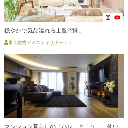
穏やかで気品溢れる上質空間。
東京建物アメニティサポート
マンション暮らしの「ハレ」と「ケ」。使い