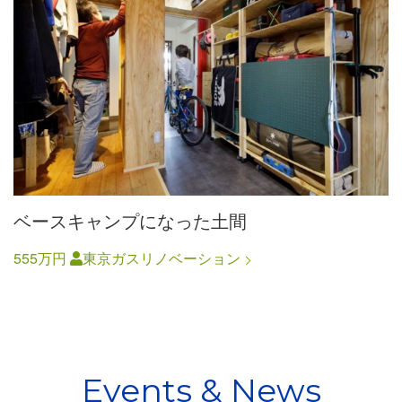
ベースキャンプになった土間
555万円
東京ガスリノベーション