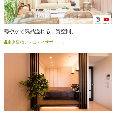
穏やかで気品溢れる上質空間。
東京建物アメニティサポート