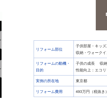
子供部屋・キッズ
リフォーム部位
収納・ウォークイ
リフォームの動機・
子供の成長
収
目的
性能向上：エコリ
実例の所在地
東京都
リフォーム費用
493万円（税抜き