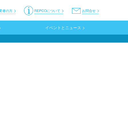
er
業者の方
REPCOについて
お問合せ
イベントとニュース