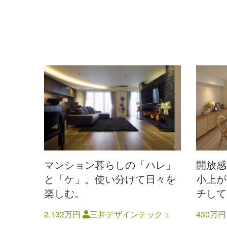
マンション暮らしの「ハレ」
開放感
と「ケ」。使い分けて日々を
小上が
楽しむ。
チして
2,132万円
三井デザインテック
430万