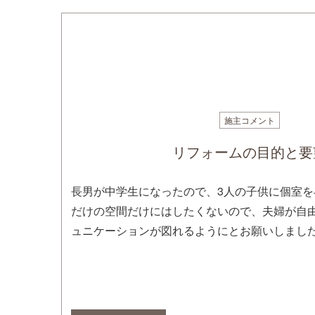
施主コメント
リフォームの目的と要
長男が中学生になったので、3人の子供に個室
だけの空間だけにはしたくないので、夫婦が自
ュニケーションが図れるようにとお願いしまし