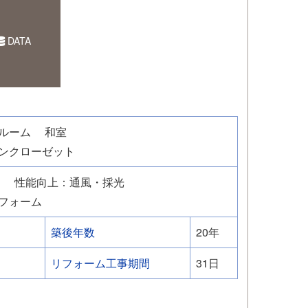
DATA
ルーム
和室
ンクローゼット
納
性能向上：通風・採光
フォーム
築後年数
20年
）
リフォーム工事期間
31日