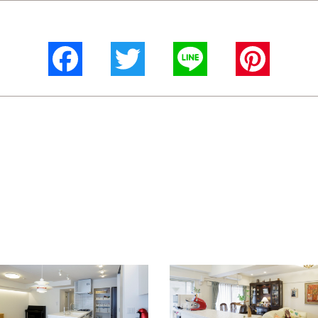
Facebook
Twitter
Line
Pinterest