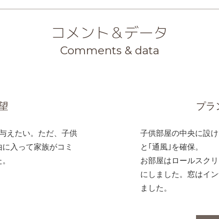
コメント＆データ
Comments & data
望
プラ
を与えたい。ただ、子供
子供部屋の中央に設け
由に入って家族がコミ
と｢通風｣を確保。
た。
お部屋はロールスクリ
にしました。窓はイン
ました。