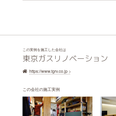
この実例を施工した会社は
東京ガスリノベーション
https://www.tgrv.co.jp
この会社の施工実例