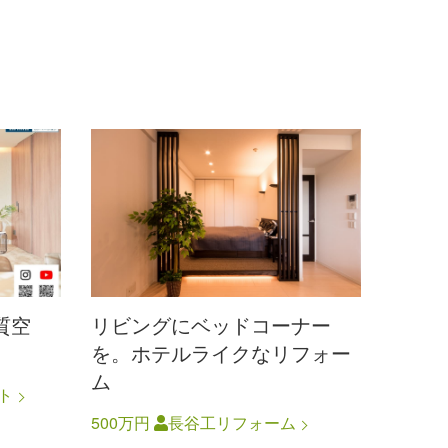
質空
リビングにベッドコーナー
を。ホテルライクなリフォー
ム
ト
500万円
長谷工リフォーム