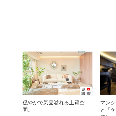
穏やかで気品溢れる上質空
マンシ
間。
と「ケ