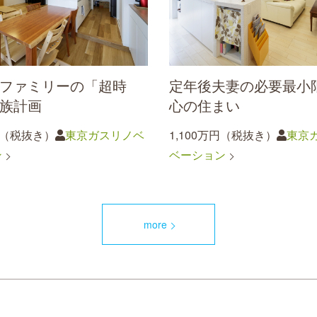
ファミリーの「超時
定年後夫妻の必要最小
族計画
心の住まい
円（税抜き）
東京ガスリノベ
1,100万円（税抜き）
東京
ン
ベーション
more