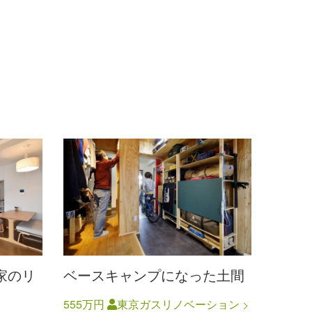
家のリ
ベースキャンプになった土間
555万円
東京ガスリノベーション