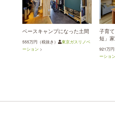
ベースキャンプになった土間
子育て
短」家
555万円（税抜き）
東京ガスリノベ
ーション
921万
ーショ