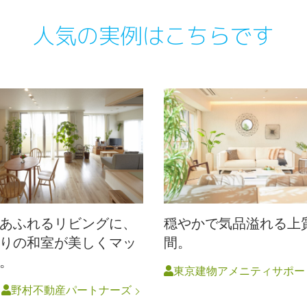
人気の実例はこちらです
あふれるリビングに、
穏やかで気品溢れる上
りの和室が美しくマッ
間。
。
東京建物アメニティサポー
円
野村不動産パートナーズ