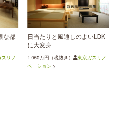
限な都
日当たりと風通しのよいLDK
に大変身
ガスリノ
1,050万円（税抜き）
東京ガスリノ
ベーション