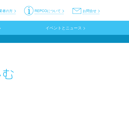
er
業者の方
REPCOについて
お問合せ
イベントとニュース
しむ