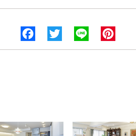
Facebook
Twitter
Line
Pinterest