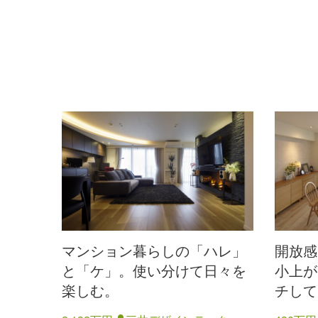
マンション暮らしの「ハレ」
開放感
と「ケ」。使い分けて日々を
小上が
楽しむ。
チして