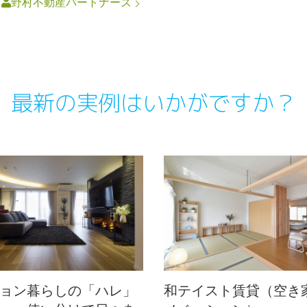
円
野村不動産パートナーズ
最新の実例はいかがですか？
ョン暮らしの「ハレ」
和テイスト賃貸（空き