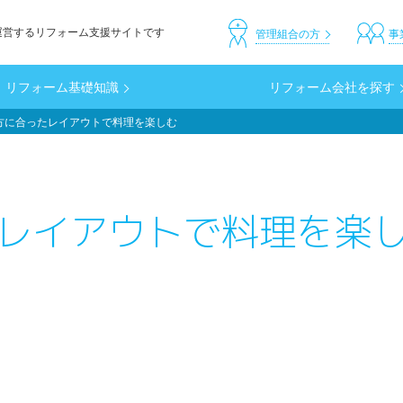
運営するリフォーム支援サイトです
header_custom
管理組合の方
事
リフォーム基礎知識
リフォーム会社を探す
方に合ったレイアウトで料理を楽しむ
レイアウトで料理を楽