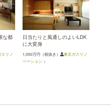
限な都
日当たりと風通しのよいLDK
に大変身
ガスリノ
1,050万円（税抜き）
東京ガスリノ
ベーション