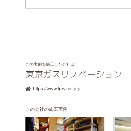
この実例を施工した会社は
東京ガスリノベーション
https://www.tgrv.co.jp
この会社の施工実例