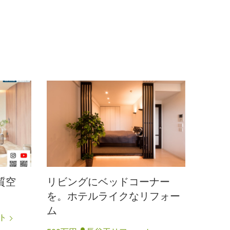
質空
リビングにベッドコーナー
を。ホテルライクなリフォー
ム
ト