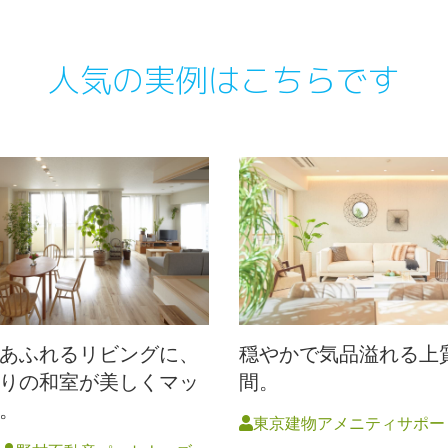
人気の実例はこちらです
あふれるリビングに、
穏やかで気品溢れる上
りの和室が美しくマッ
間。
。
東京建物アメニティサポー