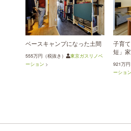
ベースキャンプになった土間
子育て
短」家
555万円（税抜き）
東京ガスリノベ
ーション
921万
ーショ