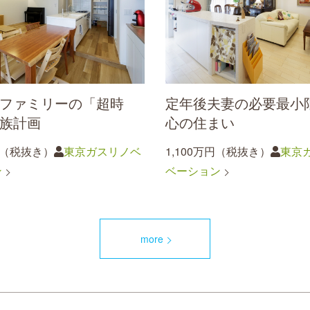
ファミリーの「超時
定年後夫妻の必要最小
族計画
心の住まい
円（税抜き）
東京ガスリノベ
1,100万円（税抜き）
東京
ン
ベーション
more