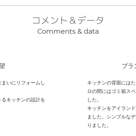
コメント＆データ
Comments & data
望
プラ
住まいにリフォームし
キッチンの背面にはた
ロの間にはゴミ箱スペ
きるキッチンの設計を
した。
キッチンをアイランド
ました。シンプルなデ
りました。