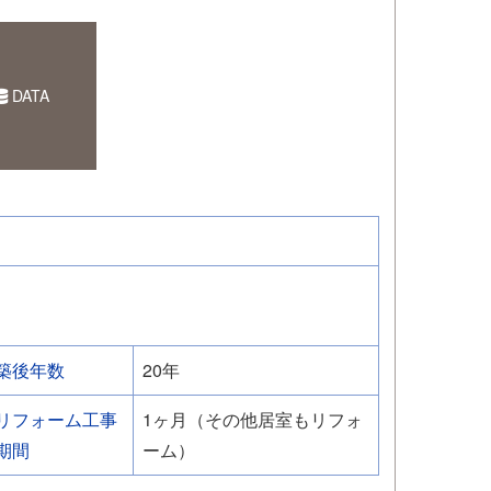
DATA
築後年数
20年
リフォーム工事
1ヶ月（その他居室もリフォ
期間
ーム）