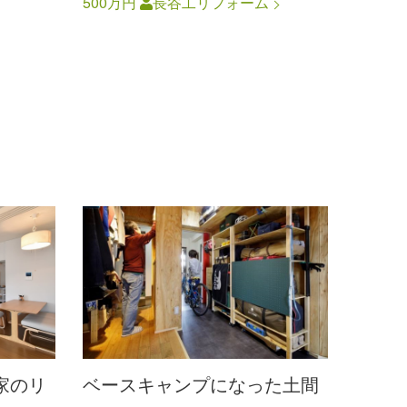
500万円
長谷工リフォーム
家のリ
ベースキャンプになった土間