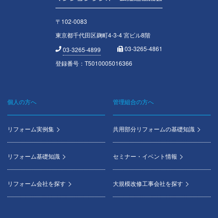
〒102-0083
東京都千代田区麹町4-3-4 宮ビル8階
03-3265-4861
03-3265-4899
登録番号：T5010005016366
個人の方へ
管理組合の方へ
Footer
menu
リフォーム実例集
共用部分リフォームの基礎知識
リフォーム基礎知識
セミナー・イベント情報
リフォーム会社を探す
大規模改修工事会社を探す