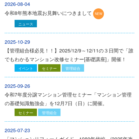
2026-08-04
令和8年熊本地震お見舞いにつきまして
ニュース
2025-10-29
【管理組合様必見！！】2025/12/9～12/11の３日間で「誰
でもわかるマンション改修セミナー[基礎講座]」開催！
イベント
セミナー
管理組合
2025-09-26
令和7年度分譲マンション管理セミナー「マンション管理
の基礎知識勉強会」を12⽉7⽇（⽇）に開催。
セミナー
管理組合
2025-07-23
「マンションリフォームガイド～1980年代編～(2025年改