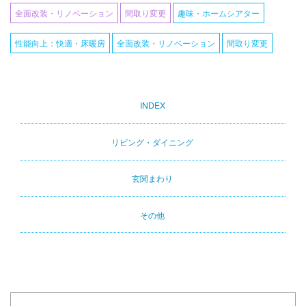
全面改装・リノベーション
間取り変更
趣味・ホームシアター
性能向上：快適・床暖房
全面改装・リノベーション
間取り変更
INDEX
Primary
tabs
リビング・ダイニング
玄関まわり
その他