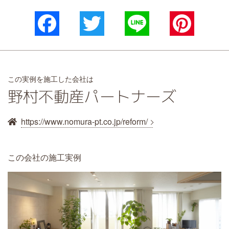
Facebook
Twitter
Line
Pinterest
この実例を施工した会社は
野村不動産パートナーズ
https://www.nomura-pt.co.jp/reform/
この会社の施工実例