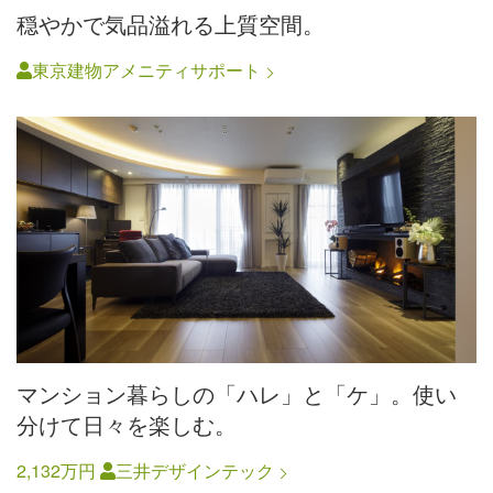
穏やかで気品溢れる上質空間。
東京建物アメニティサポート
マンション暮らしの「ハレ」と「ケ」。使い
分けて日々を楽しむ。
2,132万円
三井デザインテック