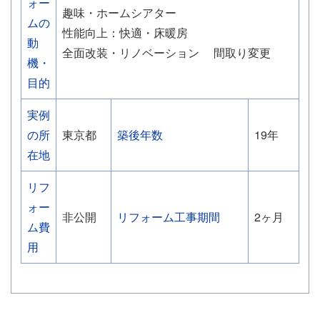
ォー
趣味・ホームシアター
ムの
性能向上：快適・床暖房
動
全面改装・リノベーション
間取り変更
機・
目的
実例
の所
東京都
築後年数
19年
在地
リフ
ォー
非公開
リフォーム工事期間
2ヶ月
ム費
用