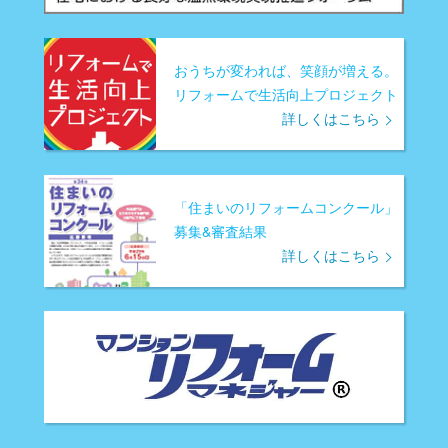
おうちが変われば、笑顔が増える。
リフォームで生活向上プロジェクト
詳しくはこちら
「住まいのリフォームコンクール」
募集&審査結果
詳しくはこちら