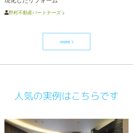
野村不動産パートナーズ
more
人気の実例はこちらです