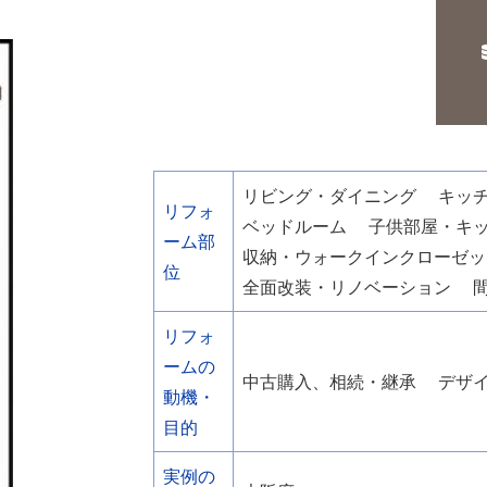
リビング・ダイニング
キッ
リフォ
ベッドルーム
子供部屋・キ
ーム部
収納・ウォークインクローゼッ
位
全面改装・リノベーション
リフォ
ームの
中古購入、相続・継承
デザ
動機・
目的
実例の