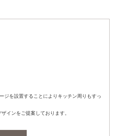
レージを設置することによりキッチン周りもすっ
デザインをご提案しております。