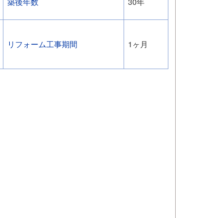
築後年数
30年
リフォーム工事期間
1ヶ月