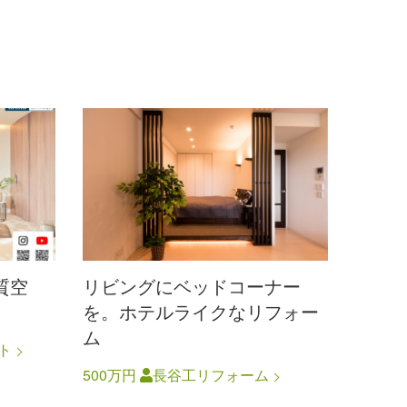
質空
リビングにベッドコーナー
を。ホテルライクなリフォー
ム
ト
500万円
長谷工リフォーム