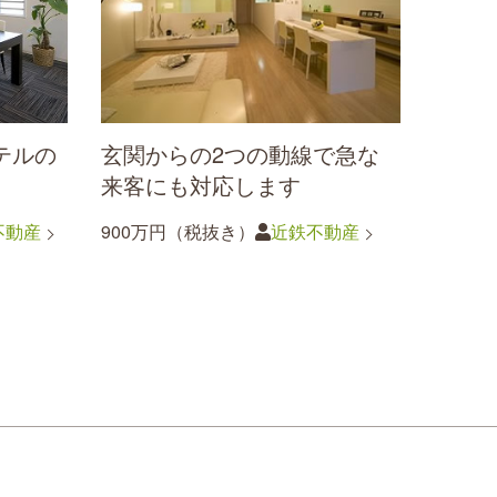
テルの
玄関からの2つの動線で急な
来客にも対応します
不動産
900万円（税抜き）
近鉄不動産