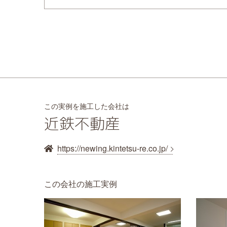
この実例を施工した会社は
近鉄不動産
https://newing.kintetsu-re.co.jp/
この会社の施工実例