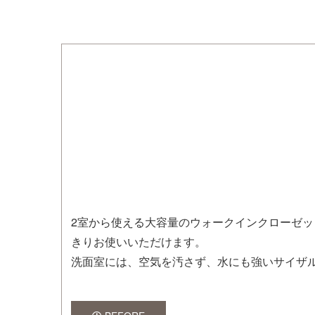
2室から使える大容量のウォークインクローゼ
きりお使いいただけます。
洗面室には、空気を汚さず、水にも強いサイザ