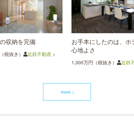
の収納を完備
お手本にしたのは、ホ
心地よさ
円（税抜き）
近鉄不動産
1,300万円（税抜き）
近鉄
more