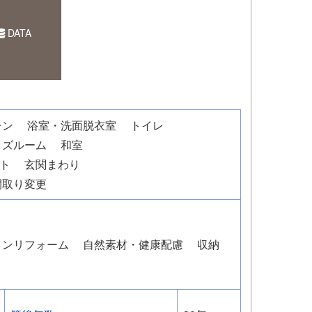
DATA
チン
浴室・洗面脱衣室
トイレ
ッズルーム
和室
ト
玄関まわり
間取り変更
インリフォーム
自然素材・健康配慮
収納