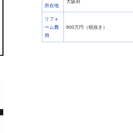
大阪府
所在地
リフォ
ーム費
800万円（税抜き）
用