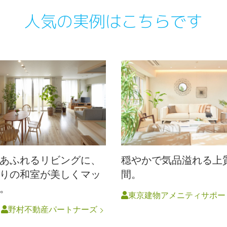
人気の実例はこちらです
あふれるリビングに、
穏やかで気品溢れる上
りの和室が美しくマッ
間。
。
東京建物アメニティサポー
円
野村不動産パートナーズ