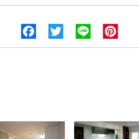
Facebook
Twitter
Line
Pinterest