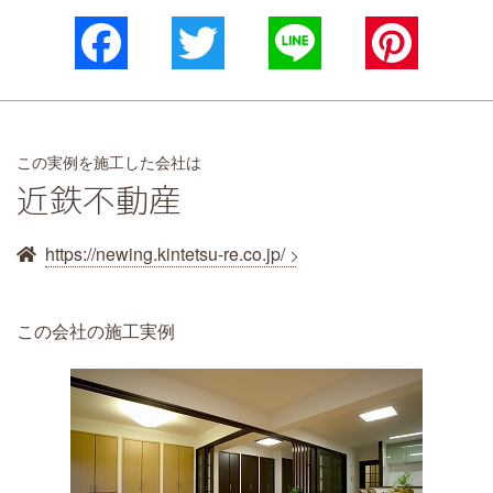
Facebook
Twitter
Line
Pinterest
この実例を施工した会社は
近鉄不動産
https://newing.kintetsu-re.co.jp/
この会社の施工実例