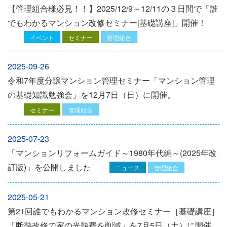
【管理組合様必見！！】2025/12/9～12/11の３日間で「誰
でもわかるマンション改修セミナー[基礎講座]」開催！
イベント
セミナー
管理組合
2025-09-26
令和7年度分譲マンション管理セミナー「マンション管理
の基礎知識勉強会」を12⽉7⽇（⽇）に開催。
セミナー
管理組合
2025-07-23
「マンションリフォームガイド～1980年代編～(2025年改
訂版)」を公開しました
ニュース
管理組合
2025-05-21
第21回誰でもわかるマンション改修セミナー［基礎講座］
「断熱改修で家の光熱費を削減」を7月5日（土）に開催