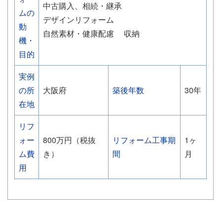
中古購入、相続・継承
ムの
デザインリフォーム
動
自然素材・健康配慮
収納
機・
目的
実例
の所
大阪府
築後年数
30年
在地
リフ
ォー
800万円（税抜
リフォーム工事期
1ヶ
ム費
き）
間
月
用