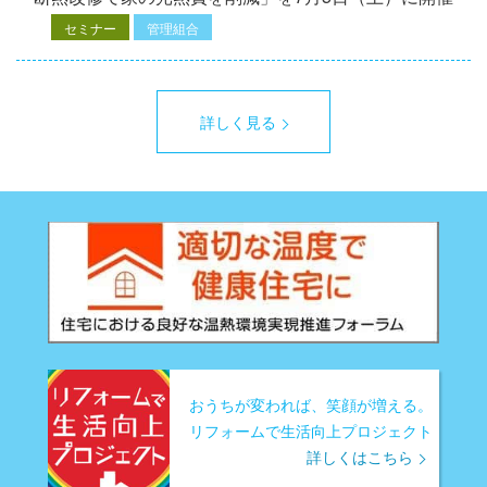
セミナー
管理組合
詳しく見る
おうちが変われば、笑顔が増える。
リフォームで生活向上プロジェクト
詳しくはこちら