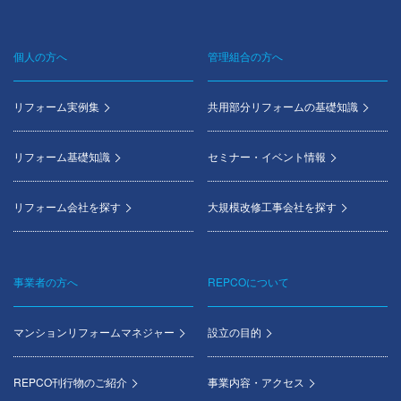
個人の方へ
管理組合の方へ
Footer
menu
リフォーム実例集
共用部分リフォームの基礎知識
リフォーム基礎知識
セミナー・イベント情報
リフォーム会社を探す
大規模改修工事会社を探す
事業者の方へ
REPCOについて
マンションリフォームマネジャー
設立の目的
REPCO刊行物のご紹介
事業内容・アクセス