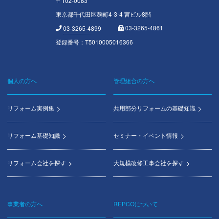
〒102-0083
東京都千代田区麹町4-3-4 宮ビル8階
03-3265-4861
03-3265-4899
登録番号：T5010005016366
個人の方へ
管理組合の方へ
Footer
menu
リフォーム実例集
共用部分リフォームの基礎知識
リフォーム基礎知識
セミナー・イベント情報
リフォーム会社を探す
大規模改修工事会社を探す
事業者の方へ
REPCOについて