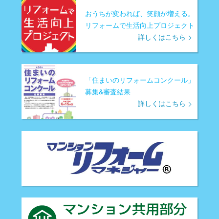
おうちが変われば、笑顔が増える。
リフォームで生活向上プロジェクト
詳しくはこちら
「住まいのリフォームコンクール」
募集&審査結果
詳しくはこちら