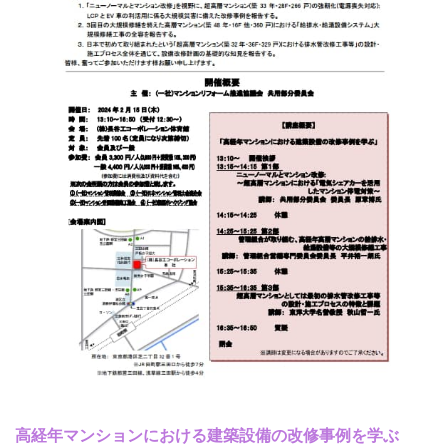
イ
高経年マンションにおける建築設備の改修事例を学ぶ
ベ