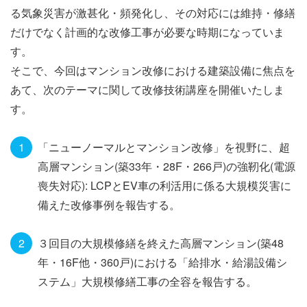
る気象災害が激甚化・頻発化し、その対応には維持・修繕
だけでなく計画的な改修工事が必要な時期になっていま
す。
そこで、今回はマンション改修における建築設備に焦点を
あて、次のテーマに関して改修技術講座を開催いたしま
す。
「ニューノーマルとマンション改修」を視野に、超
高層マンション(築33年・28F・266戸)の強靭化(電源
喪失対応): LCPとEV車の利活用に係る大規模災害に
備えた改修事例を報告する。
３回目の大規模修繕を終えた高層マンション(築48
年・16F他・360戸)における「給排水・給湯設備シ
ステム」大規模修繕工事の全容を報告する。