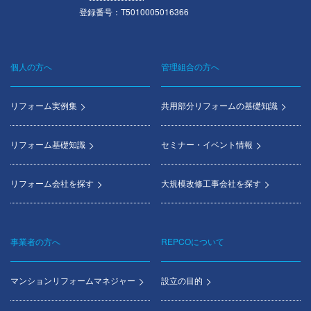
登録番号：T5010005016366
個人の方へ
管理組合の方へ
Footer
menu
リフォーム実例集
共用部分リフォームの基礎知識
リフォーム基礎知識
セミナー・イベント情報
リフォーム会社を探す
大規模改修工事会社を探す
事業者の方へ
REPCOについて
マンションリフォームマネジャー
設立の目的