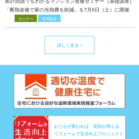
第21回誰でもわかるマンション改修セミナー［基礎講座］
「断熱改修で家の光熱費を削減」を7月5日（土）に開催
セミナー
管理組合
詳しく見る
おうちが変われば、笑顔が増える。
リフォームで生活向上プロジェクト