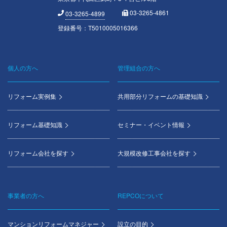
03-3265-4861
03-3265-4899
登録番号：T5010005016366
個人の方へ
管理組合の方へ
Footer
menu
リフォーム実例集
共用部分リフォームの基礎知識
リフォーム基礎知識
セミナー・イベント情報
リフォーム会社を探す
大規模改修工事会社を探す
事業者の方へ
REPCOについて
マンションリフォームマネジャー
設立の目的