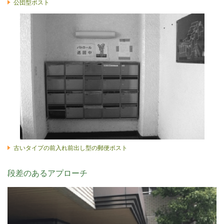
公団型ポスト
古いタイプの前入れ前出し型の郵便ポスト
段差のあるアプローチ