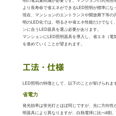
明の電気量削減が必要です。マンションの共用照
より長寿命で省エネができるLED照明が標準にな
現在、マンションのエントランスや開放廊下等の共
明のLED化では、明るさや省エネ性能だけでなく
ンに合うLED器具を選ぶ必要があります。
マンションにLED照明器具を導入し、省エネ（電
を進めていくことが望まれます。
工法・仕様
LED照明の特徴として、以下のことが挙げられま
省電力
発光効率は蛍光灯とほぼ同じですが、光に方向性
明器具により異なりますが、白熱電球に比べ8割