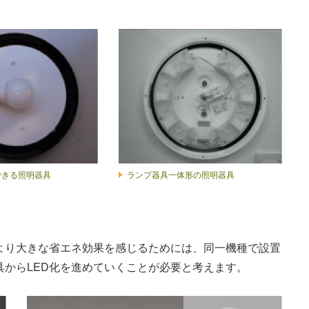
できる照明器具
ランプ器具一体形の照明器具
より大きな省エネ効果を感じるためには、同一機種で設置
からLED化を進めていくことが必要と考えます。