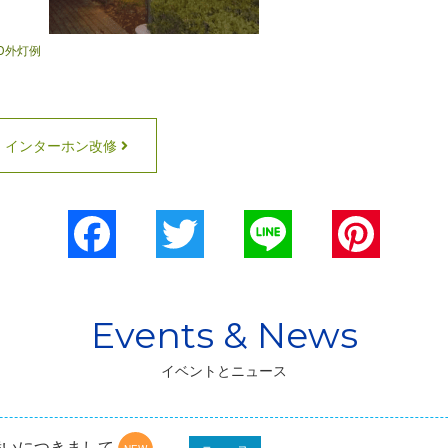
D外灯例
インターホン改修
Facebook
Twitter
Line
Pinterest
イベントとニュース
舞いにつきまして