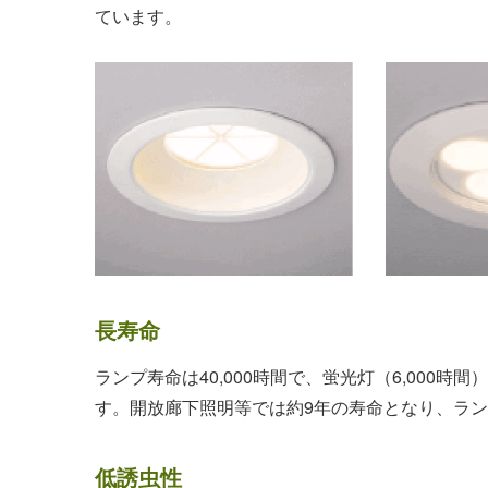
ています。
長寿命
ランプ寿命は40,000時間で、蛍光灯（6,000時
す。開放廊下照明等では約9年の寿命となり、ラ
低誘虫性