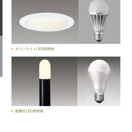
ダウンライトLED照明例
庭園灯LED照明例