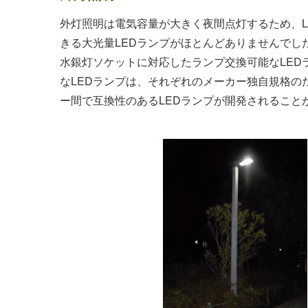
外灯照明は電気容量が大きく夜間点灯するため、L
きる大光量LEDランプがほとんどありませんでし
水銀灯ソケットに対応したランプ交換可能なLED
なLEDランプは、それぞれのメーカー独自規格の
ー間で互換性のあるLEDランプが開発されること