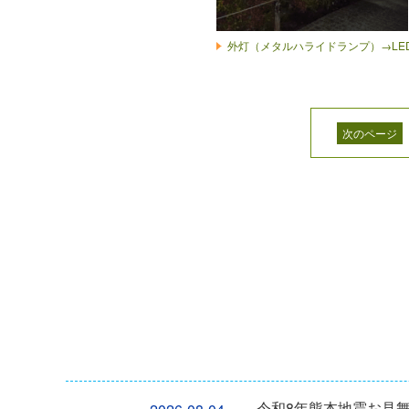
外灯（メタルハライドランプ）→LE
次のページ
令和8年熊本地震お見