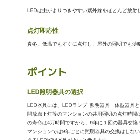
LEDは虫がよりつきやすい紫外線をほとんど放射
点灯即応性
真冬、低温でもすぐに点灯し、屋外の照明でも薄
ポイント
LED照明器具の選択
LED器具には、LEDランプ･照明器具一体型器具
開放廊下灯等のマンションの共用照明の点灯時間は、
の寿命は4万時間ですから、9年に１回の器具交換
マンションでは9年ごとに照明器具の交換はしな
きるLED照明器具がよいと考えます。