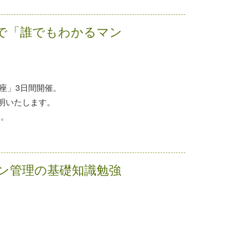
日間で「誰でもわかるマン
講座」3日間開催。
明いたします。
い。
ン管理の基礎知識勉強