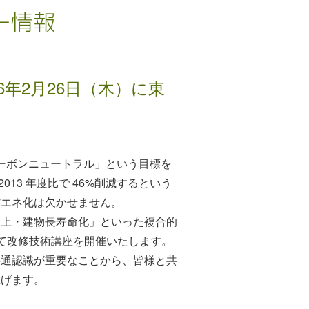
ー情報
年2月26日（木）に東
カーボンニュートラル」という目標を
13 年度比で 46%削減するという
省エネ化は欠かせません。
向上・建物長寿命化」といった複合的
て改修技術講座を開催いたします。
共通認識が重要なことから、皆様と共
上げます。