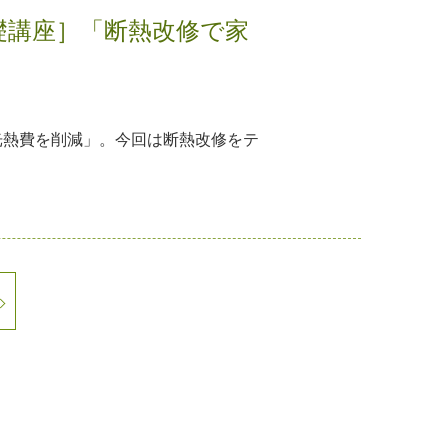
礎講座］「断熱改修で家
光熱費を削減」。今回は断熱改修をテ