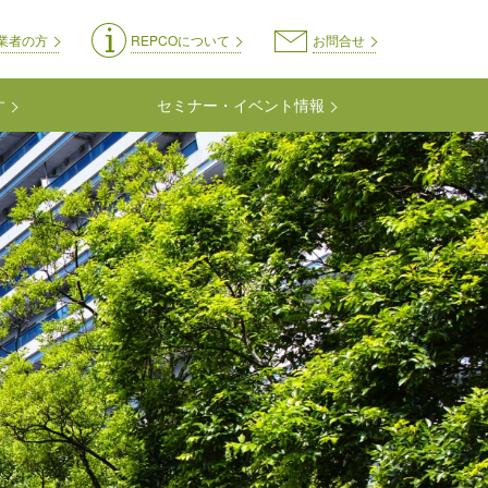
on-kyoyo
業者の方
REPCOについて
お問合せ
す
セミナー・イベント情報