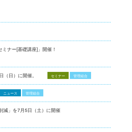
修セミナー[基礎講座]」開催！
7⽇（⽇）に開催。
セミナー
管理組合
ニュース
管理組合
削減」を7月5日（土）に開催