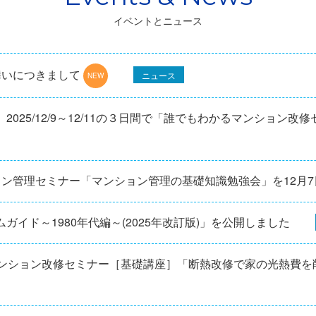
イベントとニュース
舞いにつきまして
ニュース
025/12/9～12/11の３日間で「誰でもわかるマンション改
ョン管理セミナー「マンション管理の基礎知識勉強会」を12⽉
ガイド～1980年代編～(2025年改訂版)」を公開しました
マンション改修セミナー［基礎講座］「断熱改修で家の光熱費を