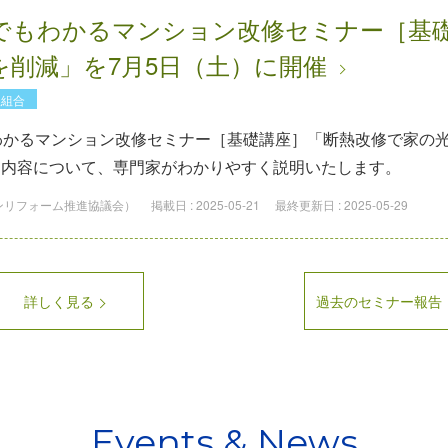
誰でもわかるマンション改修セミナー［基
を削減」を7月5日（土）に開催
理組合
わかるマンション改修セミナー［基礎講座］「断熱改修で家の
な内容について、専門家がわかりやすく説明いたします。
ョンリフォーム推進協議会）
掲載日 :
2025-05-21
最終更新日 :
2025-05-29
詳しく見る
過去のセミナー報告