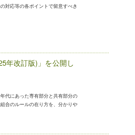
中の対応等の各ポイントで留意すべき
25年改訂版)」を公開し
給年代にあった専有部分と共有部分の
理組合のルールの在り方を、分かりや