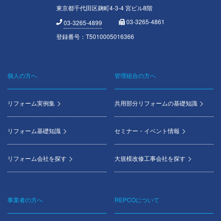
東京都千代田区麹町4-3-4 宮ビル8階
03-3265-4861
03-3265-4899
登録番号：T5010005016366
個人の方へ
管理組合の方へ
Footer
menu
リフォーム実例集
共用部分リフォームの基礎知識
リフォーム基礎知識
セミナー・イベント情報
リフォーム会社を探す
大規模改修工事会社を探す
事業者の方へ
REPCOについて