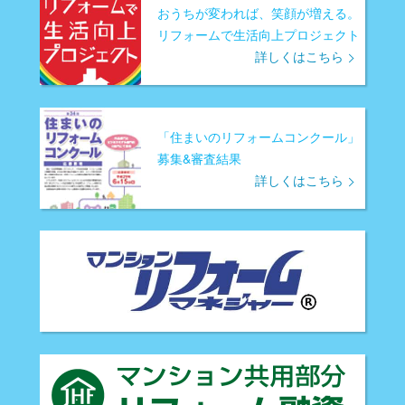
おうちが変われば、笑顔が増える。
リフォームで生活向上プロジェクト
詳しくはこちら
「住まいのリフォームコンクール」
募集&審査結果
詳しくはこちら