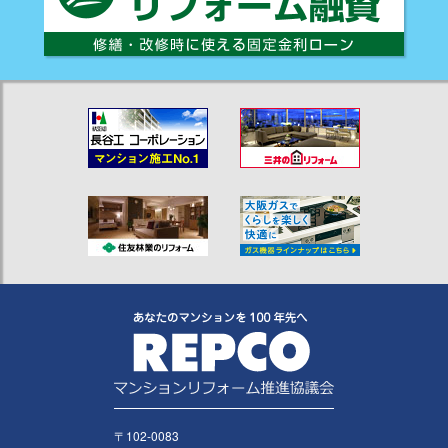
〒102-0083