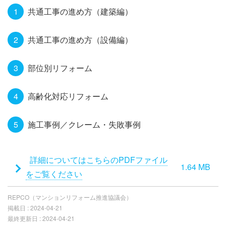
共通工事の進め方（建築編）
共通工事の進め方（設備編）
部位別リフォーム
高齢化対応リフォーム
施工事例／クレーム・失敗事例
添
詳細についてはこちらのPDFファイル
1.64 MB
付
をご覧ください
フ
REPCO（マンションリフォーム推進協議会）
ァ
掲載日 :
2024-04-21
イ
最終更新日 :
2024-04-21