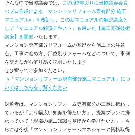
そんな中で当協議会では、
この度7年ぶりに当協議会会員
のプロ作成による「マンションリフォーム専有部分 施工
マニュアル※」を改訂し、この新マニュアルの解説講座と
して『マニュアル解説テキスト』も用いた【施工基礎技術
講座】を開催
いたします。
マンション専有部分リフォームの基礎から施工上の注意
点、工事の進め方、部位別リフォームなどについて、事例
を交えながら解り易く説明いたします。
ぜひ奮ってご参加ください。
※「マンションリフォーム専有部分施工マニュアル」につ
いてはこちらをご覧ください
対象者は、マンションリフォーム専有部分の工事に携わっ
ているが「より幅広い知識を得たい方」、提案プランに携
わっていて「現場の施工知識を基礎から学びたい方」、さ
らには今後「マンションリフォームマネジャーの資格取得