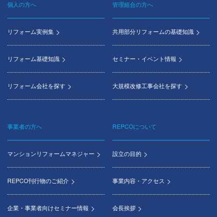
個人の方へ
管理組合の方へ
Footer
menu
リフォーム実例集
共用部分リフォームの基礎知識
リフォーム基礎知識
セミナー・イベント情報
リフォーム会社を探す
大規模改修工事会社を探す
事業者の方へ
REPCOについて
マンションリフォームマネジャー
設立の目的
REPCO刊行物のご紹介
事業内容・アクセス
企業・事業者向けセミナー情報
会長挨拶