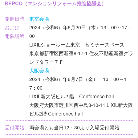
REPCO（マンションリフォーム推進協議会）
ベ
ン
開催日時
東京会場
ト
および
2024（令和6）年6月20日（木）13：00～17：
情
開催場所
00
報
LIXILショールーム東京 セミナースペース
東京都新宿区西新宿8-17-1 住友不動産新宿グラ
ンドタワー７Ｆ
大阪会場
2024（令和6）年6月7日（金） 13：00～1
7：00
LIXIL新大阪ビル2 階 Conference hall
大阪府大阪市淀川区西中島3-10-11 LIXIL新大阪
ビル2階 Conference hall
受付開始
両会場とも当日12：30より入場受付開始