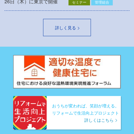
26日（木）に東京で開催
セミナー
管理組合
詳しく見る
おうちが変われば、笑顔が増える。
リフォームで生活向上プロジェクト
詳しくはこちら