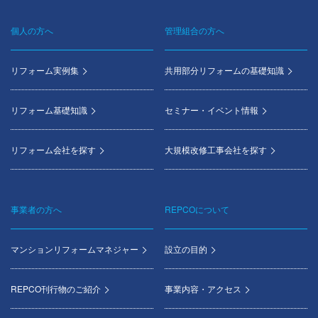
個人の方へ
管理組合の方へ
Footer
menu
リフォーム実例集
共用部分リフォームの基礎知識
リフォーム基礎知識
セミナー・イベント情報
リフォーム会社を探す
大規模改修工事会社を探す
事業者の方へ
REPCOについて
マンションリフォームマネジャー
設立の目的
REPCO刊行物のご紹介
事業内容・アクセス