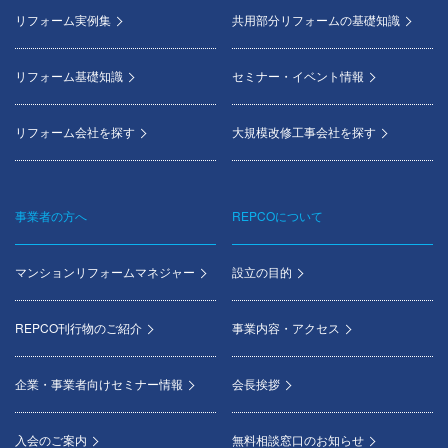
menu
リフォーム実例集
共用部分リフォームの基礎知識
リフォーム基礎知識
セミナー・イベント情報
リフォーム会社を探す
大規模改修工事会社を探す
事業者の方へ
REPCOについて
マンションリフォームマネジャー
設立の目的
REPCO刊行物のご紹介
事業内容・アクセス
企業・事業者向けセミナー情報
会長挨拶
入会のご案内
無料相談窓口のお知らせ