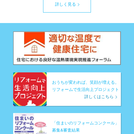
詳しく見る
おうちが変われば、笑顔が増える。
リフォームで生活向上プロジェクト
詳しくはこちら
「住まいのリフォームコンクール」
募集&審査結果