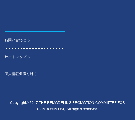
お問い合わせ
サイトマップ
個人情報保護方針
Copyright© 2017 THE REMODELING PROMOTION COMMITTEE FOR
CONDOMINIUM, All rhghts reserved.